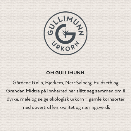
OM GULLIMUNN
Gårdene Rølia, Bjerkem, Ner-Salberg, Fuldseth og
Grandan Midtre på Innherred har slått seg sammen om å
dyrke, male og selge økologisk urkorn – gamle kornsorter
med uovertruffen kvalitet og næringsverdi.