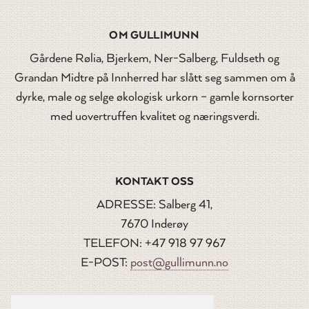
OM GULLIMUNN
Gårdene Rølia, Bjerkem, Ner-Salberg, Fuldseth og
Grandan Midtre på Innherred har slått seg sammen om å
dyrke, male og selge økologisk urkorn – gamle kornsorter
med uovertruffen kvalitet og næringsverdi.
KONTAKT OSS
ADRESSE: Salberg 41,
7670 Inderøy
TELEFON: +47 918 97 967
E-POST:
post@gullimunn.no