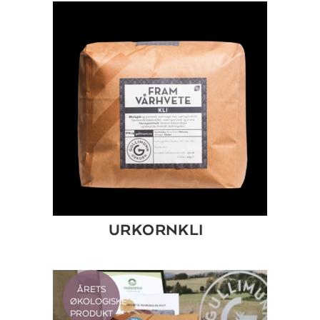
URKORNKLI
ÅRETS
ØKOLOGISKE
PRODUKT