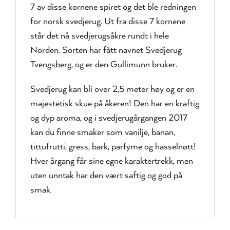
7 av disse kornene spiret og det ble redningen
for norsk svedjerug. Ut fra disse 7 kornene
står det nå svedjerugsåkre rundt i hele
Norden. Sorten har fått navnet Svedjerug
Tvengsberg, og er den Gullimunn bruker.
Svedjerug kan bli over 2,5 meter høy og er en
majestetisk skue på åkeren! Den har en kraftig
og dyp aroma, og i svedjerugårgangen 2017
kan du finne smaker som vanilje, banan,
tittufrutti, gress, bark, parfyme og hasselnøtt!
Hver årgang får sine egne karaktertrekk, men
uten unntak har den vært saftig og god på
smak.