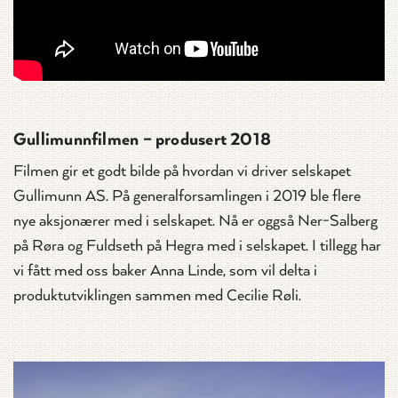
Gullimunnfilmen – produsert 2018
Filmen gir et godt bilde på hvordan vi driver selskapet
Gullimunn AS. På generalforsamlingen i 2019 ble flere
nye aksjonærer med i selskapet. Nå er oggså Ner-Salberg
på Røra og Fuldseth på Hegra med i selskapet. I tillegg har
vi fått med oss baker Anna Linde, som vil delta i
produktutviklingen sammen med Cecilie Røli.