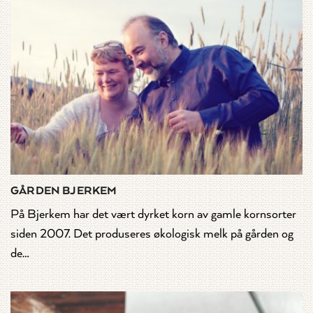
GÅRDEN BJERKEM
På Bjerkem har det vært dyrket korn av gamle kornsorter
siden 2007. Det produseres økologisk melk på gården og
de…