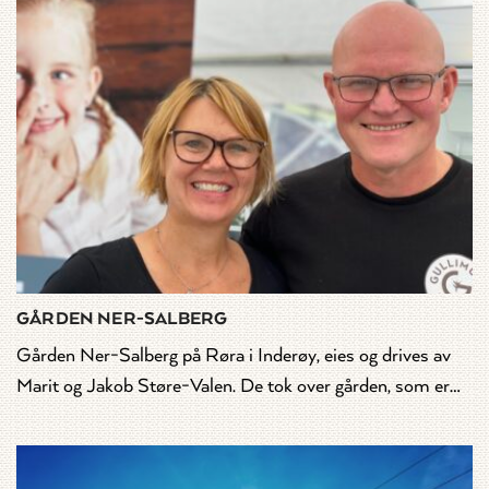
GÅRDEN NER-SALBERG
Gården Ner-Salberg på Røra i Inderøy, eies og drives av
Marit og Jakob Støre-Valen. De tok over gården, som er…