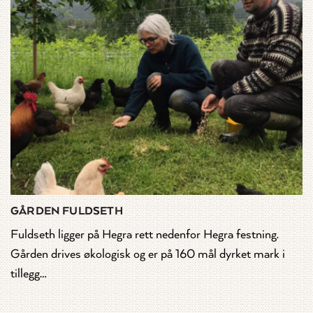
GÅRDEN FULDSETH
Fuldseth ligger på Hegra rett nedenfor Hegra festning.
Gården drives økologisk og er på 160 mål dyrket mark i
tillegg…