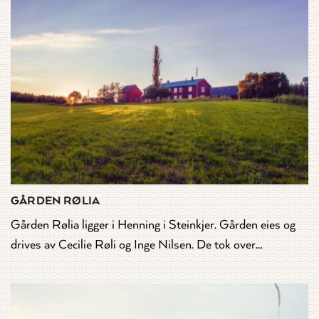
GÅRDEN RØLIA
Gården Rølia ligger i Henning i Steinkjer. Gården eies og
drives av Cecilie Røli og Inge Nilsen. De tok over…