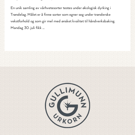
En unik samling av vårhvetesorter testes under økologisk dyrking i
Trøndelag. Målet er å finne sorter som egner seg under trønderske
vekstforhold og som gir mel med ønsket kvalitet til håndverksbaking.
Mandag 30. juli fikk …