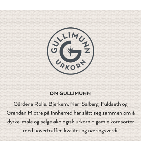
OM GULLIMUNN
Gårdene Rølia, Bjerkem, Ner-Salberg, Fuldseth og
Grandan Midtre på Innherred har slått seg sammen om å
dyrke, male og selge økologisk urkorn – gamle kornsorter
med uovertruffen kvalitet og næringsverdi.