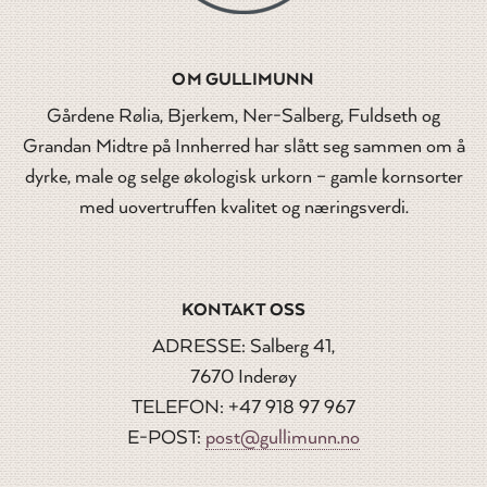
OM GULLIMUNN
Gårdene Rølia, Bjerkem, Ner-Salberg, Fuldseth og
Grandan Midtre på Innherred har slått seg sammen om å
dyrke, male og selge økologisk urkorn – gamle kornsorter
med uovertruffen kvalitet og næringsverdi.
KONTAKT OSS
ADRESSE: Salberg 41,
7670 Inderøy
TELEFON: +47 918 97 967
E-POST:
post@gullimunn.no