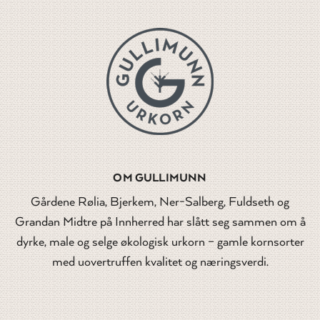
OM GULLIMUNN
Gårdene Rølia, Bjerkem, Ner-Salberg, Fuldseth og
Grandan Midtre på Innherred har slått seg sammen om å
dyrke, male og selge økologisk urkorn – gamle kornsorter
med uovertruffen kvalitet og næringsverdi.