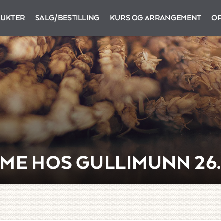
UKTER
SALG/BESTILLING
KURS OG ARRANGEMENT
OP
ME HOS GULLIMUNN 26.