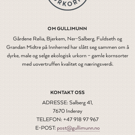
OM GULLIMUNN
Gårdene Rølia, Bjerkem, Ner-Salberg, Fuldseth og
Grandan Midtre på Innherred har slått seg sammen om å
dyrke, male og selge økologisk urkorn – gamle kornsorter
med uovertruffen kvalitet og næringsverdi.
KONTAKT OSS
ADRESSE: Salberg 41,
7670 Inderøy
TELEFON: +47 918 97 967
E-POST:
post@gullimunn.no