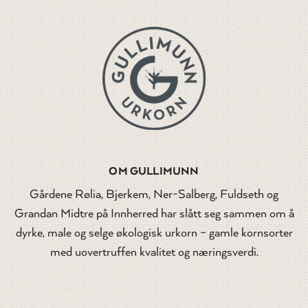
OM GULLIMUNN
Gårdene Rølia, Bjerkem, Ner-Salberg, Fuldseth og
Grandan Midtre på Innherred har slått seg sammen om å
dyrke, male og selge økologisk urkorn – gamle kornsorter
med uovertruffen kvalitet og næringsverdi.