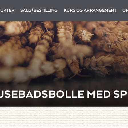
UKTER
SALG/BESTILLING
KURS OG ARRANGEMENT
OP
USEBADSBOLLE MED SP