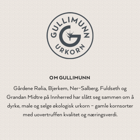
OM GULLIMUNN
Gårdene Rølia, Bjerkem, Ner-Salberg, Fuldseth og
Grandan Midtre på Innherred har slått seg sammen om å
dyrke, male og selge økologisk urkorn – gamle kornsorter
med uovertruffen kvalitet og næringsverdi.