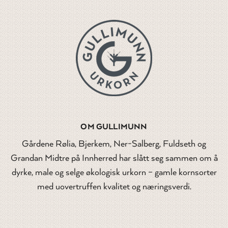
OM GULLIMUNN
Gårdene Rølia, Bjerkem, Ner-Salberg, Fuldseth og
Grandan Midtre på Innherred har slått seg sammen om å
dyrke, male og selge økologisk urkorn – gamle kornsorter
med uovertruffen kvalitet og næringsverdi.