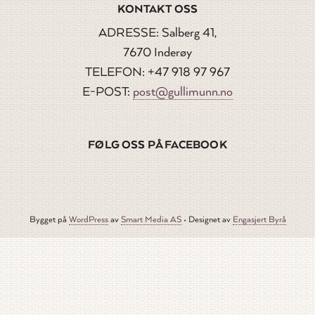
KONTAKT OSS
ADRESSE: Salberg 41,
7670 Inderøy
TELEFON: +47 918 97 967
E-POST:
post@gullimunn.no
FØLG OSS PÅ FACEBOOK
Bygget på
WordPress
av
Smart Media AS
•
Designet av
Engasjert Byrå