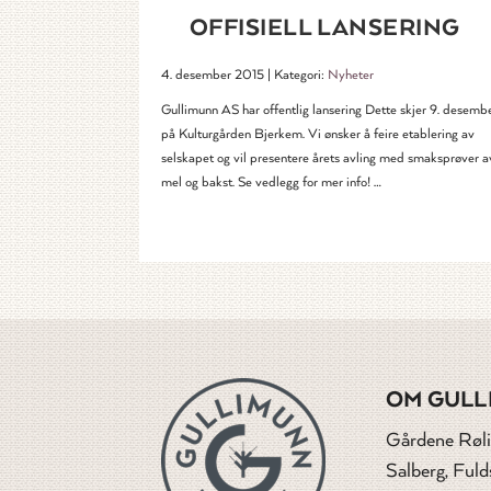
OFFISIELL LANSERING
4. desember 2015 | Kategori:
Nyheter
Gullimunn AS har offentlig lansering Dette skjer 9. desembe
på Kulturgården Bjerkem. Vi ønsker å feire etablering av
selskapet og vil presentere årets avling med smaksprøver a
mel og bakst. Se vedlegg for mer info! …
OM GULL
Gårdene Røli
Salberg, Ful