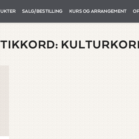
UKTER
SALG/BESTILLING
KURS OG ARRANGEMENT
OP
STIKKORD:
KULTURKOR