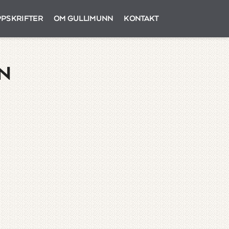
PSKRIFTER
OM GULLIMUNN
KONTAKT
N